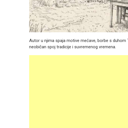
Autor u njima spaja motive mećave, borbe s duhom T
neobičan spoj tradicije i suvremenog vremena.