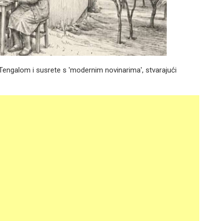
engalom i susrete s 'modernim novinarima', stvarajući