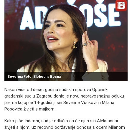
Severina Foto: Slobodna Bosna
Nakon više od deset godina sudskih sporova Općinski
građanski sud u Zagrebu donio je novu nepravosnažnu odluku
prema kojoj će 14-godišnji sin Severine Vučković i Milana
Popovića živjeti s majkom.
Kako piše Index.hr, sud je odlučio da će njen sin Aleksandar
živjeti s njom, uz redovno održavanje odnosa s ocem Milanom