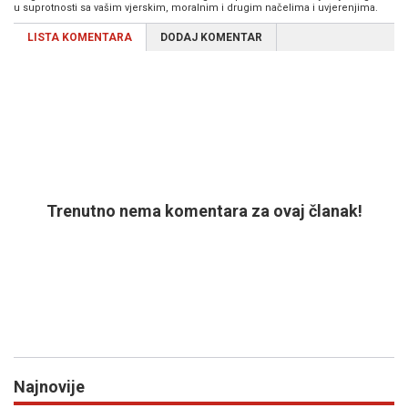
u suprotnosti sa vašim vjerskim, moralnim i drugim načelima i uvjerenjima.
LISTA KOMENTARA
DODAJ KOMENTAR
Trenutno nema komentara za ovaj članak!
Najnovije