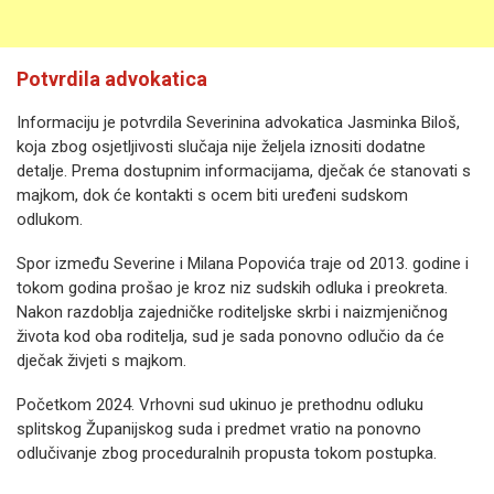
Potvrdila advokatica
Informaciju je potvrdila Severinina advokatica Jasminka Biloš,
koja zbog osjetljivosti slučaja nije željela iznositi dodatne
detalje. Prema dostupnim informacijama, dječak će stanovati s
majkom, dok će kontakti s ocem biti uređeni sudskom
odlukom.
Spor između Severine i Milana Popovića traje od 2013. godine i
tokom godina prošao je kroz niz sudskih odluka i preokreta.
Nakon razdoblja zajedničke roditeljske skrbi i naizmjeničnog
života kod oba roditelja, sud je sada ponovno odlučio da će
dječak živjeti s majkom.
Početkom 2024. Vrhovni sud ukinuo je prethodnu odluku
splitskog Županijskog suda i predmet vratio na ponovno
odlučivanje zbog proceduralnih propusta tokom postupka.