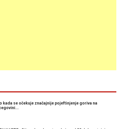
 kada se očekuje značajnije pojeftinjenje goriva na
egovini...