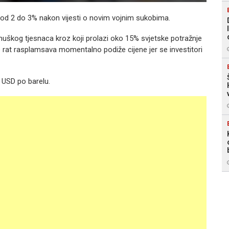
 od 2 do 3% nakon vijesti o novim vojnim sukobima.
uškog tjesnaca
kroz koji prolazi oko 15% svjetske potražnje
 rat rasplamsava momentalno podiže cijene jer se investitori
9 USD po barelu.