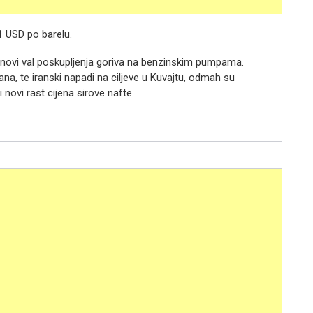
71 USD po barelu.
 novi val poskupljenja goriva na benzinskim pumpama.
ana, te iranski napadi na ciljeve u Kuvajtu, odmah su
 novi rast cijena sirove nafte.