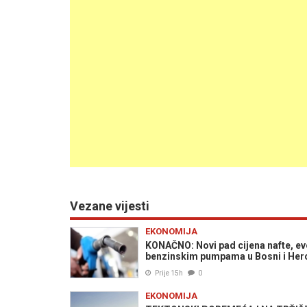
Vezane vijesti
EKONOMIJA
KONAČNO: Novi pad cijena nafte, evo
benzinskim pumpama u Bosni i Herc
Prije 15h
0
EKONOMIJA