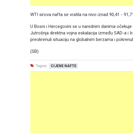
WTI sirova nafta se vratila na nivo iznad 90,41 - 91,
U Bosni i Hercegovini se u narednim danima očekuje
Jutrošnja direktna vojna eskalacija između SAD-a i Ir
preokrenuli situaciju na globalnim berzama i pokrenuli
(SB)
Tagovi:
CIJENE NAFTE