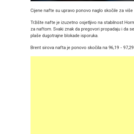
Cijene nafte su upravo ponovo naglo skočile za više
Tržište nafte je izuzetno osjetljivo na stabilnost
Horm
za naftom. Svaki znak da pregovori propadaju i da se
plaše dugotrajne blokade isporuka.
Brent sirova nafta je ponovo skočila na 96,19 - 97,2