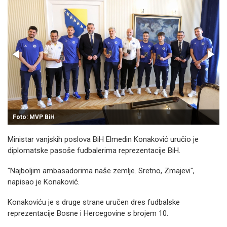
Foto: MVP BiH
Ministar vanjskih poslova BiH Elmedin Konaković uručio je
diplomatske pasoše fudbalerima reprezentacije BiH.
"Najboljim ambasadorima naše zemlje. Sretno, Zmajevi",
napisao je Konaković.
Konakoviću je s druge strane uručen dres fudbalske
reprezentacije Bosne i Hercegovine s brojem 10.