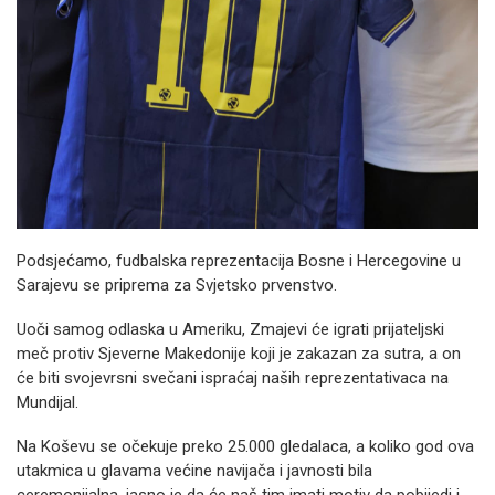
Podsjećamo, fudbalska reprezentacija Bosne i Hercegovine u
Sarajevu se priprema za Svjetsko prvenstvo.
Uoči samog odlaska u Ameriku, Zmajevi će igrati prijateljski
meč protiv Sjeverne Makedonije koji je zakazan za sutra, a on
će biti svojevrsni svečani ispraćaj naših reprezentativaca na
Mundijal.
Na Koševu se očekuje preko 25.000 gledalaca, a koliko god ova
utakmica u glavama većine navijača i javnosti bila