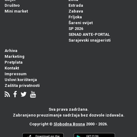
Društvo
Estrada
Mini market
Zabava
Frljoka
Šareni svijet
SP 2026
SENAD ANTE-PORTAL
Sarajevski snajperisti
Arhiva
Marketing
Pretplata
Kontakt
Impressum
Uslovi korištenja
Zaštita privatnosti
Sva prava zadržana.
Zabranjeno preuzimanje sadržaja bez dozvole izdavača.
Copyright ©
Slobodna Bosna
2000 - 2026.