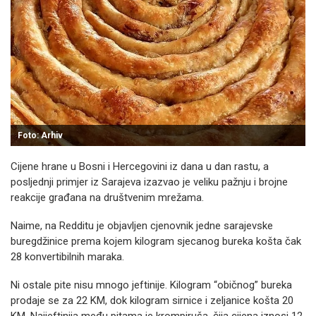
Foto: Arhiv
Cijene hrane u Bosni i Hercegovini iz dana u dan rastu, a
posljednji primjer iz Sarajeva izazvao je veliku pažnju i brojne
reakcije građana na društvenim mrežama.
Naime, na Redditu je objavljen cjenovnik jedne sarajevske
buregdžinice prema kojem kilogram sjecanog bureka košta čak
28 konvertibilnih maraka.
Ni ostale pite nisu mnogo jeftinije. Kilogram “običnog” bureka
prodaje se za 22 KM, dok kilogram sirnice i zeljanice košta 20