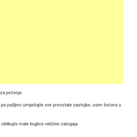
 za pečenje.
jeg pa pažljivo umiješajte sve preostale sastojke, osim šećera u
oblikujte male kuglice veličine zalogaja.