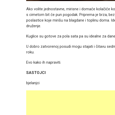
Ako volite jednostavne, mirisne i domaće kolačiće koji
s cimetom bit će pun pogodak. Priprema je brza, bez 
poslastice koje mirišu na blagdane i toplinu doma. Ide
druženje.
Kuglice su gotove za pola sata pa su idealne za dan
U dobro zatvorenoj posudi mogu stajati i čitavu sedm
roku.
Evo kako ih napraviti.
SASTOJCI
bjelanjci