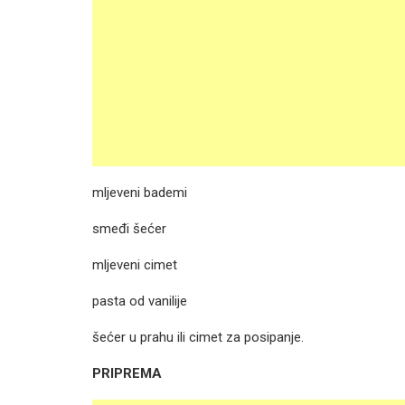
mljeveni bademi
smeđi šećer
mljeveni cimet
pasta od vanilije
šećer u prahu ili cimet za posipanje.
PRIPREMA