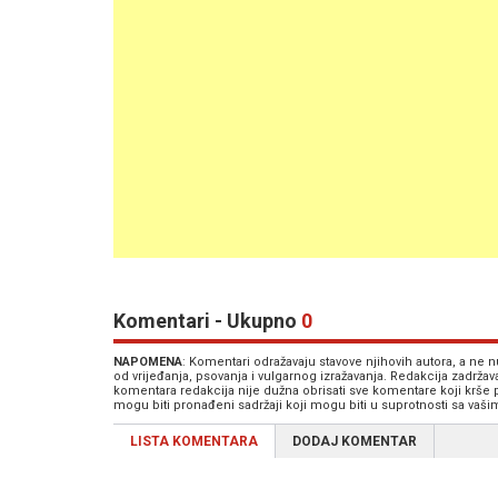
Komentari - Ukupno
0
NAPOMENA
: Komentari odražavaju stavove njihovih autora, a ne
od vrijeđanja, psovanja i vulgarnog izražavanja. Redakcija zadrža
komentara redakcija nije dužna obrisati sve komentare koji krše
mogu biti pronađeni sadržaji koji mogu biti u suprotnosti sa vaš
LISTA KOMENTARA
DODAJ KOMENTAR