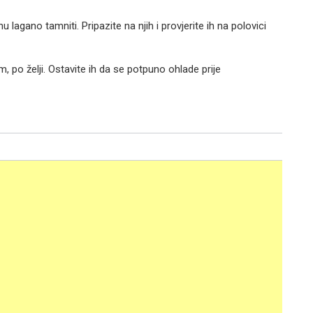
agano tamniti. Pripazite na njih i provjerite ih na polovici
, po želji. Ostavite ih da se potpuno ohlade prije