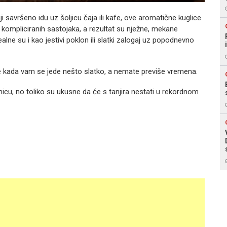
 savršeno idu uz šoljicu čaja ili kafe, ove aromatične kuglice
kompliciranih sastojaka, a rezultat su nježne, mekane
alne su i kao jestivi poklon ili slatki zalogaj uz popodnevno
e kada vam se jede nešto slatko, a nemate previše vremena.
icu, no toliko su ukusne da će s tanjira nestati u rekordnom