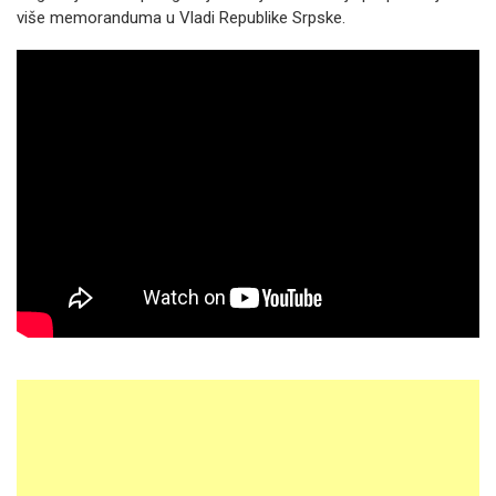
više memoranduma u Vladi Republike Srpske.