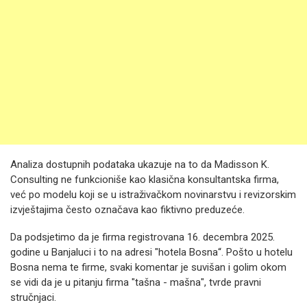
Analiza dostupnih podataka ukazuje na to da Madisson K.
Consulting ne funkcioniše kao klasična konsultantska firma,
već po modelu koji se u istraživačkom novinarstvu i revizorskim
izvještajima često označava kao fiktivno preduzeće.
Da podsjetimo da je firma registrovana 16. decembra 2025.
godine u Banjaluci i to na adresi "hotela Bosna“. Pošto u hotelu
Bosna nema te firme, svaki komentar je suvišan i golim okom
se vidi da je u pitanju firma "tašna - mašna", tvrde pravni
stručnjaci.