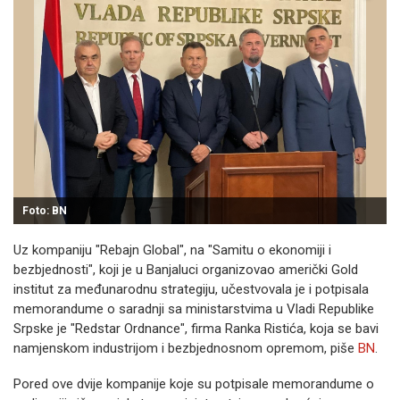
Foto: BN
Uz kompaniju "Rebajn Global", na "Samitu o ekonomiji i
bezbjednosti", koji je u Banjaluci organizovao američki Gold
institut za međunarodnu strategiju, učestvovala je i potpisala
memorandume o saradnji sa ministarstvima u Vladi Republike
Srpske je "Redstar Ordnance", firma Ranka Ristića, koja se bavi
namjenskom industrijom i bezbjednosnom opremom, piše
BN
.
Pored ove dvije kompanije koje su potpisale memorandume o