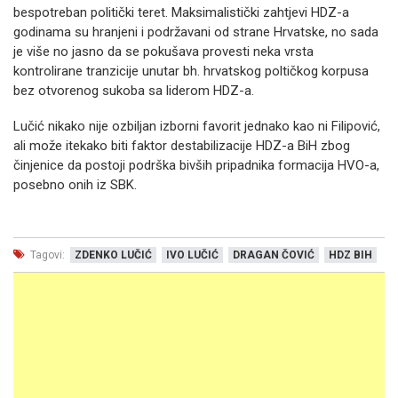
bespotreban politički teret. Maksimalistički zahtjevi HDZ-a
godinama su hranjeni i podržavani od strane Hrvatske, no sada
je više no jasno da se pokušava provesti neka vrsta
kontrolirane tranzicije unutar bh. hrvatskog poltičkog korpusa
bez otvorenog sukoba sa liderom HDZ-a.
Lučić nikako nije ozbiljan izborni favorit jednako kao ni Filipović,
ali može itekako biti faktor destabilizacije HDZ-a BiH zbog
činjenice da postoji podrška bivših pripadnika formacija HVO-a,
posebno onih iz SBK.
Tagovi:
ZDENKO LUČIĆ
IVO LUČIĆ
DRAGAN ČOVIĆ
HDZ BIH