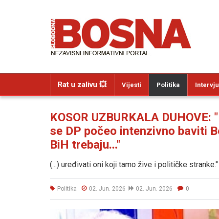
Rat u zalivu 💥
Vijesti
Politika
Intervju
KOSOR UZBURKALA DUHOVE: "Pl
se DP počeo intenzivno baviti
BiH trebaju..."
(...) uređivati oni koji tamo žive i političke stranke."
Politika
02. Jun. 2026
02. Jun. 2026
0