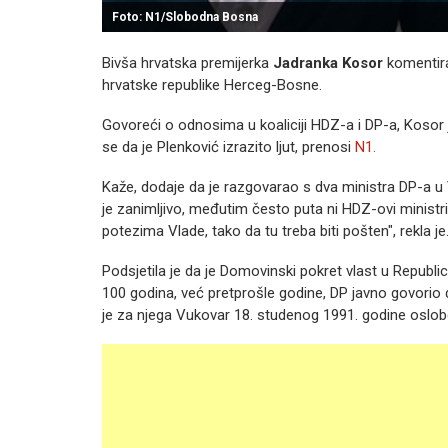
Foto: N1/Slobodna Bosna
Bivša hrvatska premijerka
Jadranka Kosor
komentiral
hrvatske republike Herceg-Bosne.
Govoreći o odnosima u koaliciji HDZ-a i DP-a, Kosor je r
se da je Plenković izrazito ljut, prenosi
N1.
Kaže, dodaje da je razgovarao s dva ministra DP-a u
je zanimljivo, međutim često puta ni HDZ-ovi ministr
potezima Vlade, tako da tu treba biti pošten", rekla je
Podsjetila je da je Domovinski pokret vlast u Republici 
100 godina, već pretprošle godine, DP javno govorio da
je za njega Vukovar 18. studenog 1991. godine oslob