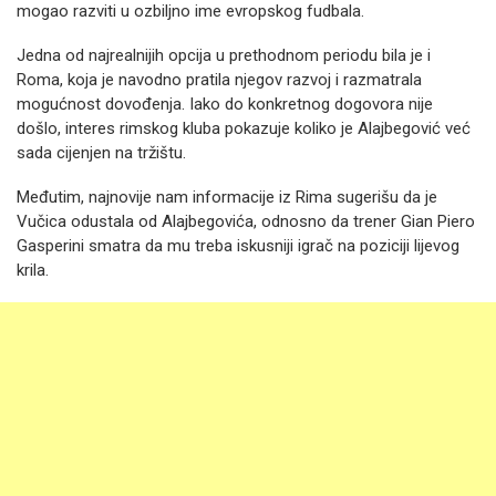
mogao razviti u ozbiljno ime evropskog fudbala.
Jedna od najrealnijih opcija u prethodnom periodu bila je i
Roma, koja je navodno pratila njegov razvoj i razmatrala
mogućnost dovođenja. Iako do konkretnog dogovora nije
došlo, interes rimskog kluba pokazuje koliko je Alajbegović već
sada cijenjen na tržištu.
Međutim, najnovije nam informacije iz Rima sugerišu da je
Vučica odustala od Alajbegovića, odnosno da trener Gian Piero
Gasperini smatra da mu treba iskusniji igrač na poziciji lijevog
krila.