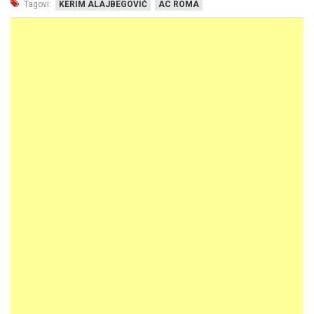
Tagovi:
KERIM ALAJBEGOVIĆ
AC ROMA