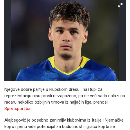
Njegove dobre partije u klupskom dresu i nastupi za
reprezentaciju nisu prošli nezapaženo, pa se već sada nalazi na
radaru nekoliko ozbiljnih timova iz najjačih liga, prenosi
Sportsport.ba.
Alajbegović je posebno zanimljiv klubovima iz Italije i Njemačke,
koji u njemu vide potencijal za budućnost i igrača koji bi se