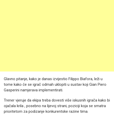
Glavno pitanje, kako je danas izvijestio Filippo Biafora, leži u
tome kako će se igrač odmah uklopiti u sustav koji Gian Piero
Gasperini namjerava implementirati.
Trener vjeruje da ekipa treba dovesti više iskusnih igrača kako bi
ojačala krila , posebno na lijevoj strani, poziciji koja se smatra
prioritetom za podizanje konkurentske razine tima.