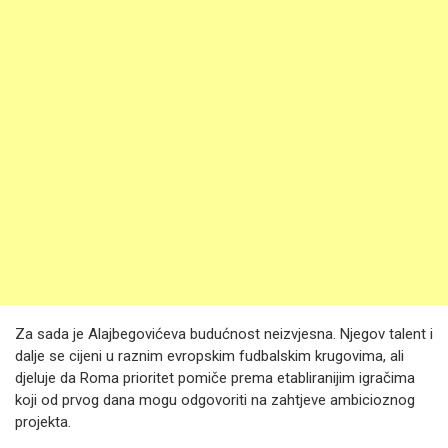
Za sada je Alajbegovićeva budućnost neizvjesna. Njegov talent i
dalje se cijeni u raznim evropskim fudbalskim krugovima, ali
djeluje da Roma prioritet pomiče prema etabliranijim igračima
koji od prvog dana mogu odgovoriti na zahtjeve ambicioznog
projekta.