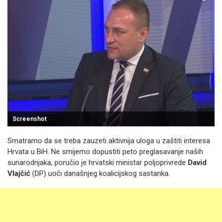
Screenshot
Smatramo da se treba zauzeti aktivnija uloga u zaštiti interesa
Hrvata u BiH. Ne smijemo dopustiti peto preglasavanje naših
sunarodnjaka, poručio je hrvatski ministar poljoprivrede
David
Vlajčić
(DP) uoči današnjeg koalicijskog sastanka.