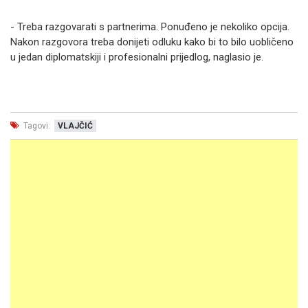
- Treba razgovarati s partnerima. Ponuđeno je nekoliko opcija.
Nakon razgovora treba donijeti odluku kako bi to bilo uobličeno
u jedan diplomatskiji i profesionalni prijedlog, naglasio je.
Tagovi:
VLAJČIĆ