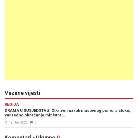
Vezane vijesti
REGIJA
DRAMA U SUSJEDSTVU: Otkriven uzrok masovnog pomora stoke,
vanredno obraćanje ministra...
19. Jul. 2025
0
Komentari - Ukupno
0