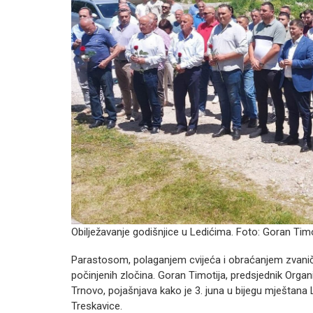
Obilježavanje godišnjice u Ledićima. Foto: Goran Timo
Parastosom, polaganjem cvijeća i obraćanjem zvaničn
počinjenih zločina. Goran Timotija, predsjednik Organiz
Trnovo, pojašnjava kako je 3. juna u bijegu mještana
Treskavice.