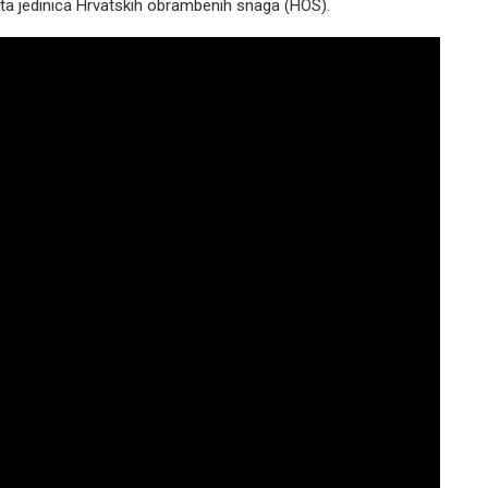
ta jedinica Hrvatskih obrambenih snaga (HOS).