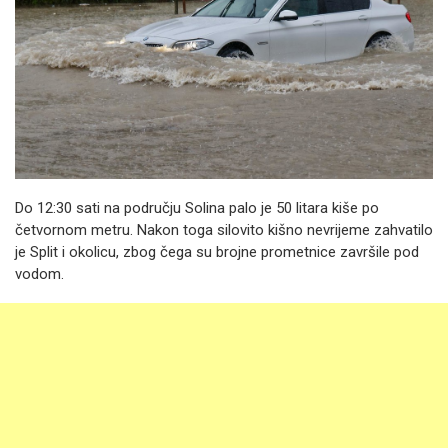
Do 12:30 sati na području Solina palo je 50 litara kiše po
četvornom metru. Nakon toga silovito kišno nevrijeme zahvatilo
je Split i okolicu, zbog čega su brojne prometnice završile pod
vodom.