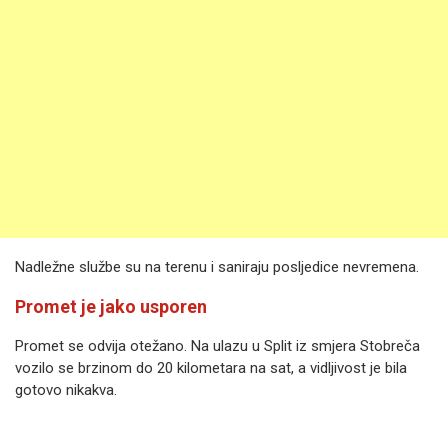
Nadležne službe su na terenu i saniraju posljedice nevremena.
Promet je jako usporen
Promet se odvija otežano. Na ulazu u Split iz smjera Stobreča
vozilo se brzinom do 20 kilometara na sat, a vidljivost je bila
gotovo nikakva.