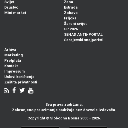
Svijet
Žena
Društvo
Estrada
Mini market
Zabava
Frljoka
Šareni svijet
SP 2026
SENAD ANTE-PORTAL
Sarajevski snajperisti
Arhiva
Marketing
Pretplata
Kontakt
Impressum
Uslovi korištenja
Zaštita privatnosti
Sva prava zadržana.
Zabranjeno preuzimanje sadržaja bez dozvole izdavača.
Copyright ©
Slobodna Bosna
2000 - 2026.