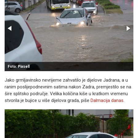
Foto: Pixsell
Jako grmljavinsko nevrijeme zahvatilo je dijelove Jadrana, a u
ranim poslijepodnevnim satima nakon Zadra, premjestilo se na
šire splitsko područje. Velika količina kiše u kratkom vremenu
stvorila je bujice u više dijelova grada, piše
Dalmacija danas
.