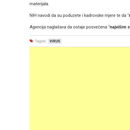
materijala.
NIH navodi da su poduzete i kadrovske mjere te da
"
Agencija naglašava da ostaje posvećena
"najvišim 
Tagovi:
VIRUS