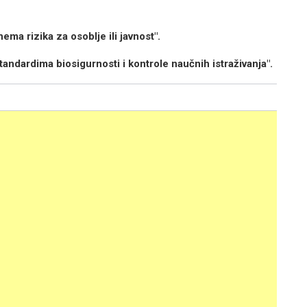
nema rizika za osoblje ili javnost".
standardima biosigurnosti i kontrole naučnih istraživanja".