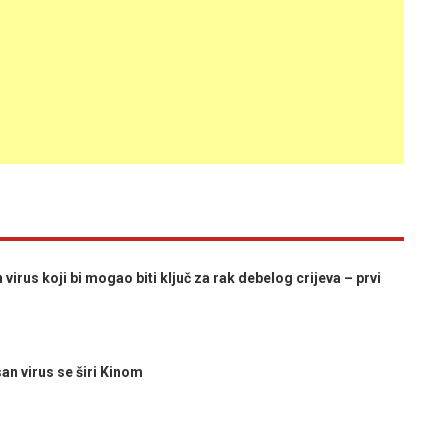
rus koji bi mogao biti ključ za rak debelog crijeva – prvi
 virus se širi Kinom