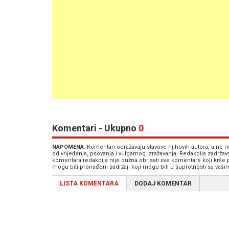
Komentari - Ukupno
0
NAPOMENA
: Komentari odražavaju stavove njihovih autora, a ne
od vrijeđanja, psovanja i vulgarnog izražavanja. Redakcija zadrža
komentara redakcija nije dužna obrisati sve komentare koji krše
mogu biti pronađeni sadržaji koji mogu biti u suprotnosti sa vaš
LISTA KOMENTARA
DODAJ KOMENTAR