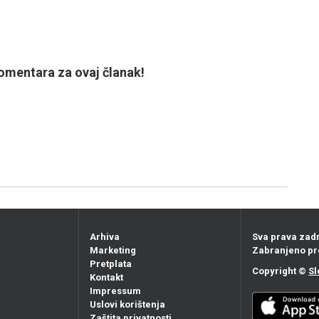
mentara za ovaj članak!
Arhiva
Sva prava zad
Marketing
Zabranjeno pr
Pretplata
Copyright ©
Sl
Kontakt
Impressum
Uslovi korištenja
Zaštita privatnosti