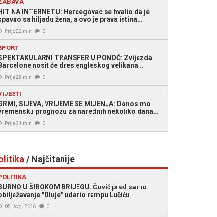
ZABAVA
HIT NA INTERNETU: Hercegovac se hvalio da je
spavao sa hiljadu žena, a ovo je prava istina...
Prije 22 min
0
SPORT
SPEKTAKULARNI TRANSFER U PONOĆ: Zvijezda
Barcelone nosit će dres engleskog velikana...
Prije 28 min
0
VIJESTI
GRMI, SIJEVA, VRIJEME SE MIJENJA: Donosimo
vremensku prognozu za narednih nekoliko dana...
Prije 31 min
0
olitika
/ Najčitanije
POLITIKA
BURNO U ŠIROKOM BRIJEGU: Čović pred samo
obilježavanje "Oluje" udario rampu Lučiću
05. Avg. 2026
0