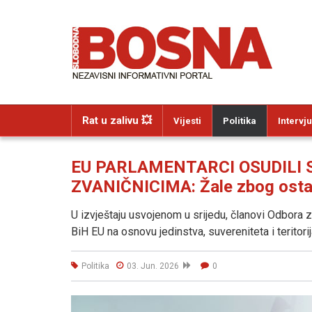
Rat u zalivu 💥
Vijesti
Politika
Intervju
EU PARLAMENTARCI OSUDILI 
ZVANIČNICIMA: Žale zbog ost
U izvještaju usvojenom u srijedu, članovi Odbora 
BiH EU na osnovu jedinstva, suvereniteta i teritorij
Politika
03. Jun. 2026
0