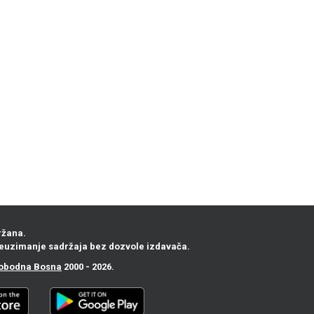
ržana.
euzimanje sadržaja bez dozvole izdavača.
obodna Bosna
2000 - 2026.