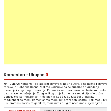
Komentari - Ukupno
0
NAPOMENA
: Komentari odražavaju stavove njihovih autora, a ne nužno i stavove
redakcije Slobodna Bosna. Molimo korisnike da se suzdrže od vrijeđanja,
psovanja i vulgarnog izražavanja. Redakcija zadržava pravo da obriše komentar
bez najave i objašnjenja. Zbog velikog broja komentara redakcija nije dužna
obrisati sve komentare koji krše pravila. Kao čitalac također prihvatate
mogućnost da među komentarima mogu biti pronađeni sadržaji koji mogu biti
u suprotnosti sa vašim vjerskim, moralnim i drugim načelima i uvjerenjima.