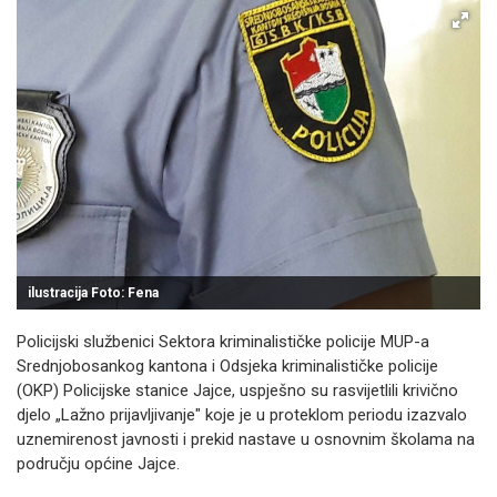
ilustracija Foto: Fena
Policijski službenici Sektora kriminalističke policije MUP-a
Srednjobosankog kantona i Odsjeka kriminalističke policije
(OKP) Policijske stanice Jajce, uspješno su rasvijetlili krivično
djelo „Lažno prijavljivanje" koje je u proteklom periodu izazvalo
uznemirenost javnosti i prekid nastave u osnovnim školama na
području općine Jajce.