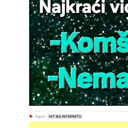
Tagovi:
HIT NA INTERNETU