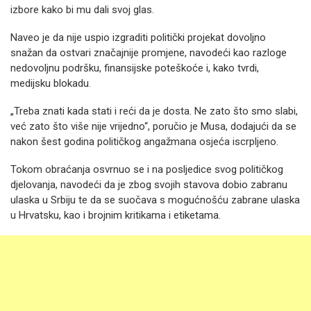
izbore kako bi mu dali svoj glas.
Naveo je da nije uspio izgraditi politički projekat dovoljno
snažan da ostvari značajnije promjene, navodeći kao razloge
nedovoljnu podršku, finansijske poteškoće i, kako tvrdi,
medijsku blokadu.
„Treba znati kada stati i reći da je dosta. Ne zato što smo slabi,
već zato što više nije vrijedno“, poručio je Musa, dodajući da se
nakon šest godina političkog angažmana osjeća iscrpljeno.
Tokom obraćanja osvrnuo se i na posljedice svog političkog
djelovanja, navodeći da je zbog svojih stavova dobio zabranu
ulaska u Srbiju te da se suočava s mogućnošću zabrane ulaska
u Hrvatsku, kao i brojnim kritikama i etiketama.