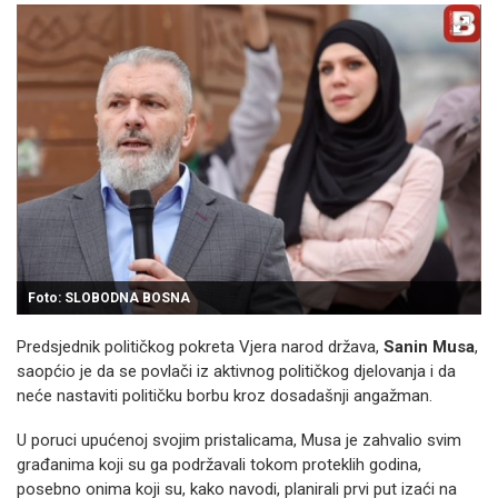
Foto: SLOBODNA BOSNA
Predsjednik političkog pokreta Vjera narod država,
Sanin Musa
,
saopćio je da se povlači iz aktivnog političkog djelovanja i da
neće nastaviti političku borbu kroz dosadašnji angažman.
U poruci upućenoj svojim pristalicama, Musa je zahvalio svim
građanima koji su ga podržavali tokom proteklih godina,
posebno onima koji su, kako navodi, planirali prvi put izaći na