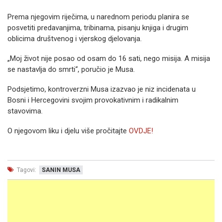
Prema njegovim riječima, u narednom periodu planira se
posvetiti predavanjima, tribinama, pisanju knjiga i drugim
oblicima društvenog i vjerskog djelovanja.
„Moj život nije posao od osam do 16 sati, nego misija. A misija
se nastavlja do smrti“, poručio je Musa.
Podsjetimo, kontroverzni Musa izazvao je niz incidenata u
Bosni i Hercegovini svojim provokativnim i radikalnim
stavovima.
O njegovom liku i djelu više pročitajte
OVDJE!
Tagovi:
SANIN MUSA