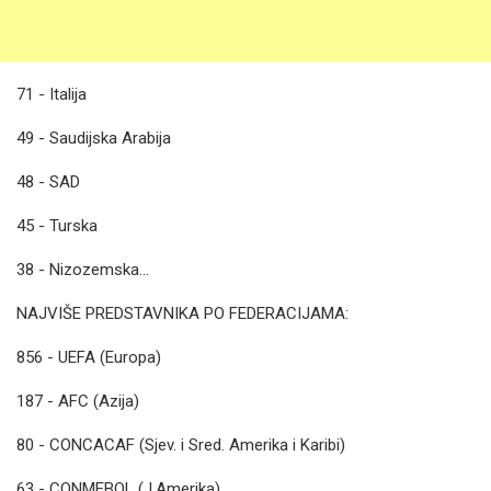
71 - Italija
49 - Saudijska Arabija
48 - SAD
45 - Turska
38 - Nizozemska...
NAJVIŠE PREDSTAVNIKA PO FEDERACIJAMA:
856 - UEFA (Europa)
187 - AFC (Azija)
80 - CONCACAF (Sjev. i Sred. Amerika i Karibi)
63 - CONMEBOL (J.Amerika)...