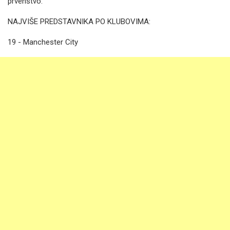
prvenstvo.
NAJVIŠE PREDSTAVNIKA PO KLUBOVIMA:
19 - Manchester City