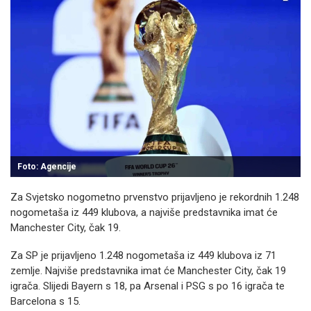
Foto: Agencije
Za Svjetsko nogometno prvenstvo prijavljeno je rekordnih 1.248
nogometaša iz 449 klubova, a najviše predstavnika imat će
Manchester City, čak 19.
Za SP je prijavljeno 1.248 nogometaša iz 449 klubova iz 71
zemlje. Najviše predstavnika imat će Manchester City, čak 19
igrača. Slijedi Bayern s 18, pa Arsenal i PSG s po 16 igrača te
Barcelona s 15.