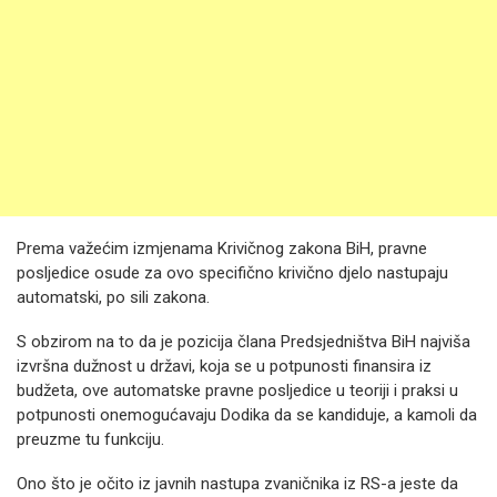
Prema važećim izmjenama Krivičnog zakona BiH, pravne
posljedice osude za ovo specifično krivično djelo nastupaju
automatski, po sili zakona.
S obzirom na to da je pozicija člana Predsjedništva BiH najviša
izvršna dužnost u državi, koja se u potpunosti finansira iz
budžeta, ove automatske pravne posljedice u teoriji i praksi u
potpunosti onemogućavaju Dodika da se kandiduje, a kamoli da
preuzme tu funkciju.
Ono što je očito iz javnih nastupa zvaničnika iz RS-a jeste da