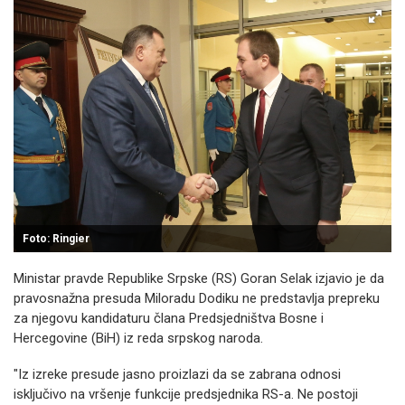
Foto: Ringier
Ministar pravde Republike Srpske (RS) Goran Selak izjavio je da
pravosnažna presuda Miloradu Dodiku ne predstavlja prepreku
za njegovu kandidaturu člana Predsjedništva Bosne i
Hercegovine (BiH) iz reda srpskog naroda.
"Iz izreke presude jasno proizlazi da se zabrana odnosi
isključivo na vršenje funkcije predsjednika RS-a. Ne postoji