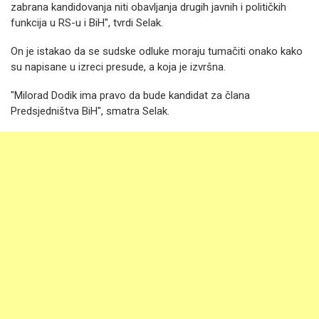
zabrana kandidovanja niti obavljanja drugih javnih i političkih
funkcija u RS-u i BiH", tvrdi Selak.
On je istakao da se sudske odluke moraju tumačiti onako kako
su napisane u izreci presude, a koja je izvršna.
"Milorad Dodik ima pravo da bude kandidat za člana
Predsjedništva BiH", smatra Selak.