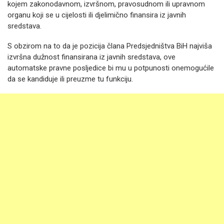
kojem zakonodavnom, izvršnom, pravosudnom ili upravnom
organu koji se u cijelosti ili djelimično finansira iz javnih
sredstava.
S obzirom na to da je pozicija člana Predsjedništva BiH najviša
izvršna dužnost finansirana iz javnih sredstava, ove
automatske pravne posljedice bi mu u potpunosti onemogućile
da se kandiduje ili preuzme tu funkciju.