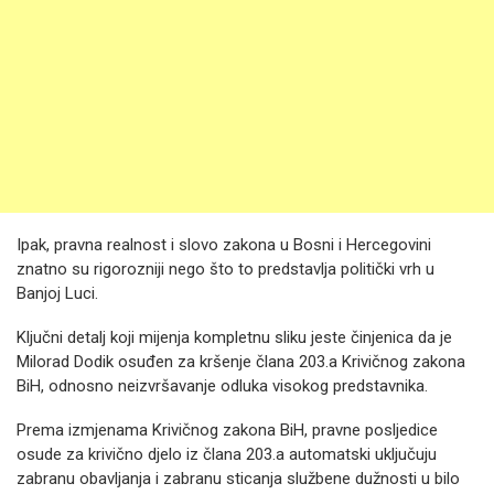
Ipak, pravna realnost i slovo zakona u Bosni i Hercegovini
znatno su rigorozniji nego što to predstavlja politički vrh u
Banjoj Luci.
Ključni detalj koji mijenja kompletnu sliku jeste činjenica da je
Milorad Dodik osuđen za kršenje člana 203.a Krivičnog zakona
BiH, odnosno neizvršavanje odluka visokog predstavnika.
Prema izmjenama Krivičnog zakona BiH, pravne posljedice
osude za krivično djelo iz člana 203.a automatski uključuju
zabranu obavljanja i zabranu sticanja službene dužnosti u bilo