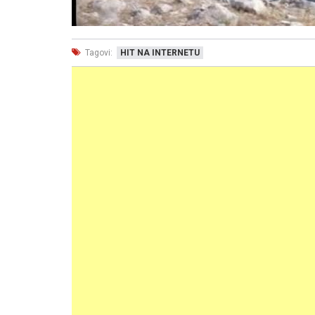
Tagovi:
HIT NA INTERNETU