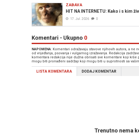
ZABAVA
HIT NA INTERNETU: Kako i s kim živo
17. Jul. 2026
0
Komentari - Ukupno
0
NAPOMENA
: Komentari odražavaju stavove njihovih autora, a ne
od vrijeđanja, psovanja i vulgarnog izražavanja. Redakcija zadrža
komentara redakcija nije dužna obrisati sve komentare koji krše
mogu biti pronađeni sadržaji koji mogu biti u suprotnosti sa vaš
LISTA KOMENTARA
DODAJ KOMENTAR
Trenutno nema ko