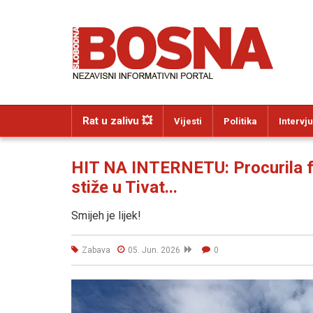
Rat u zalivu 💥
Vijesti
Politika
Intervju
HIT NA INTERNETU: Procurila fo
stiže u Tivat...
Smijeh je lijek!
Zabava
05. Jun. 2026
0