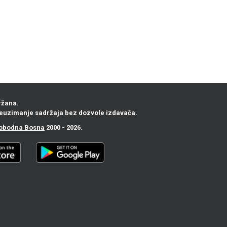
ržana.
euzimanje sadržaja bez dozvole izdavača.
obodna Bosna
2000 - 2026.