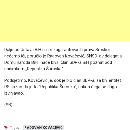
Dalje od Ustava BiH i njim zagarantovanih prava Srpskoj
nećemo ići, poručio je Radovan Kovačević, SNSD-ov delegat u
Domu naroda BiH, inače bivši član SDP-a BiH poznat pod
nadimkom „Republika Šumska“.
Podsjetimo, Kovačević je, dok je bio član SDP-a, za bh. entitet
RS kazao da je to "Republika Šumska", nakon čega se dugo
izvinjavao.
(SB)
Tagovi:
RADOVAN KOVAČEVIĆ