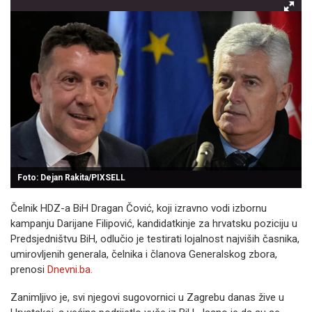
Foto: Dejan Rakita/PIXSELL
Čelnik HDZ-a BiH Dragan Čović, koji izravno vodi izbornu
kampanju Darijane Filipović, kandidatkinje za hrvatsku poziciju u
Predsjedništvu BiH, odlučio je testirati lojalnost najviših časnika,
umirovljenih generala, čelnika i članova Generalskog zbora,
prenosi
Dnevni.ba.
Zanimljivo je, svi njegovi sugovornici u Zagrebu danas žive u