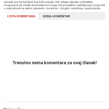
obrisati sve komentare koji krše pravila. Kao čitalac također prihvatate
mogućnost da među komentarima mogu biti pronađeni sadržaji koji mogu biti
u suprotnosti sa vašim vjerskim, moralnim i drugim načelima i uvjerenjima.
LISTA KOMENTARA
DODAJ KOMENTAR
Trenutno nema komentara za ovaj članak!