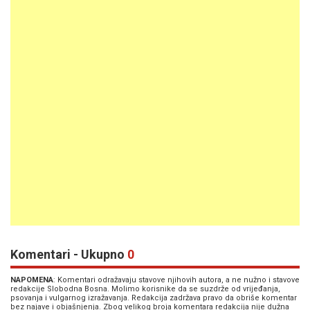
Komentari - Ukupno
0
NAPOMENA
: Komentari odražavaju stavove njihovih autora, a ne nužno i stavove
redakcije Slobodna Bosna. Molimo korisnike da se suzdrže od vrijeđanja,
psovanja i vulgarnog izražavanja. Redakcija zadržava pravo da obriše komentar
bez najave i objašnjenja. Zbog velikog broja komentara redakcija nije dužna