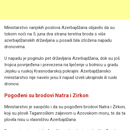
Ministarstvo vanjskih poslova Azerbajdžana objavilo da su
tokom noći na 5. juna dva strana teretna broda s više
azerbajdžanskih državljana u posadi bila izložena napadu
dronovima.
U napadu je poginulo pet državljana Azerbajdžana, dok su još
trojica povrijeđena i prevezena na liječenje u bolnicu u gradu
Jejsku u ruskoj Krasnodarskoj pokrajini. Azerbajdžansko
ministarstvo nije navelo jesu li napad izveli ukrajinski ili ruski
dronovi.
Pogođeni su brodovi Natra i Zirkon
Ministarstvo je saopćilo i da su pogođeni brodovi Natra i Zirkon,
koji su plovili Taganroškim zaljevom u Azovskom moru, te da ta
plovila nisu u vlasništvu Azerbajdžana.