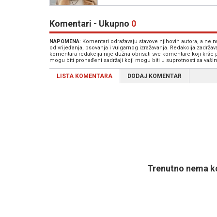
Komentari - Ukupno
0
NAPOMENA
: Komentari odražavaju stavove njihovih autora, a ne
od vrijeđanja, psovanja i vulgarnog izražavanja. Redakcija zadrža
komentara redakcija nije dužna obrisati sve komentare koji krše
mogu biti pronađeni sadržaji koji mogu biti u suprotnosti sa vaš
LISTA KOMENTARA
DODAJ KOMENTAR
Trenutno nema ko