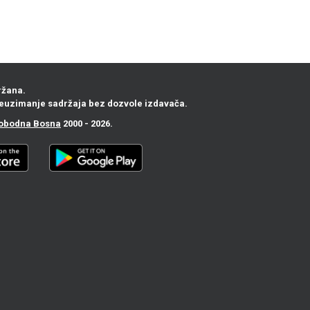
ržana.
euzimanje sadržaja bez dozvole izdavača.
obodna Bosna
2000 - 2026.