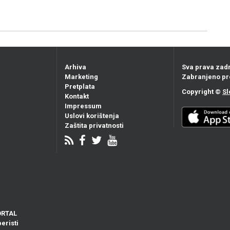
Arhiva
Sva prava zad
Marketing
Zabranjeno pr
Pretplata
Copyright ©
Sl
Kontakt
Impressum
Uslovi korištenja
Zaštita privatnosti
ORTAL
eristi