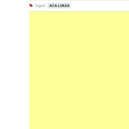
Tagovi:
ACA LUKAS