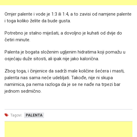
Omjer palente i vode je 1:3 ili 1:4, a to zavisi od namjene palente
i toga koliko želite da bude gusta.
Potrebno je stalno miješati, a dovoljno je kuhati od dvije do
četiri minute.
Palenta je bogata složenim ugljenim hidratima koji pomažu u
osjećaju duže sitosti, ali ipak nije jako kalorična.
Zbog toga, i činjenice da sadrži male količine šećera i masti,
palenta nas sama neće udebljati. Takođe, nije ni skupa
namirnica, pa nema razloga da je se ne nađe na trpezi bar
jednom sedmično.
Tagovi:
PALENTA