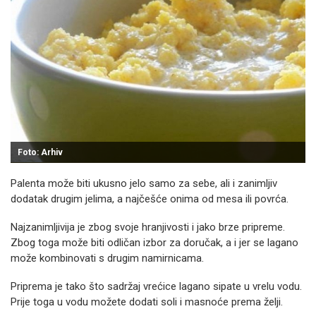
Foto: Arhiv
Palenta može biti ukusno jelo samo za sebe, ali i zanimljiv
dodatak drugim jelima, a najčešće onima od mesa ili povrća.
Najzanimljivija je zbog svoje hranjivosti i jako brze pripreme.
Zbog toga može biti odličan izbor za doručak, a i jer se lagano
može kombinovati s drugim namirnicama.
Priprema je tako što sadržaj vrećice lagano sipate u vrelu vodu.
Prije toga u vodu možete dodati soli i masnoće prema želji.