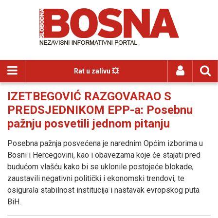
Rat u zalivu 💥
IZETBEGOVIĆ RAZGOVARAO S
PREDSJEDNIKOM EPP-a: Posebnu
pažnju posvetili jednom pitanju
Posebna pažnja posvećena je narednim Općim izborima u
Bosni i Hercegovini, kao i obavezama koje će stajati pred
budućom vlašću kako bi se uklonile postojeće blokade,
zaustavili negativni politički i ekonomski trendovi, te
osigurala stabilnost institucija i nastavak evropskog puta
BiH.