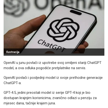
Ilustracija
OpenAI u junu povlači iz upotrebe svoj omiljeni stariji ChatGPT
model, a ova odluka pogodiće pretplatnike na servis.
OpenAI povlači i posljednji model iz svoje prethodne generacije
ChatGPT-a.
GPT-4.5, jedini preostali model iz serije GPT-4 koji je bio
dostupan krajnjim korisnicima, zvanično odlazi u penziju za
mjesec dana, tačnije krajem juna.