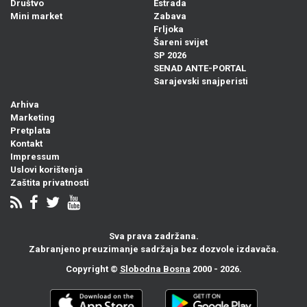
Društvo
Estrada
Mini market
Zabava
Frljoka
Šareni svijet
SP 2026
SENAD ANTE-PORTAL
Sarajevski snajperisti
Arhiva
Marketing
Pretplata
Kontakt
Impressum
Uslovi korištenja
Zaštita privatnosti
Sva prava zadržana.
Zabranjeno preuzimanje sadržaja bez dozvole izdavača.
Copyright ©
Slobodna Bosna
2000 - 2026.