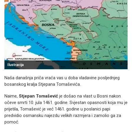
Ilustracija
Naša današnja priča vraća vas u doba vladavine posljednjeg
bosanskog kralja Stjepana Tomaševića.
Naime,
Stjepan Tomašević
je došao na vlast u Bosni nakon
očeve smrti 10. jula 1461. godine. Svjestan opasnosti koja mu je
prijetila, Tomašević je već 1461. godine u poslanici papi
predvidio osmansku najezdu velikih razmjera i zamolio ga za
pomoć.