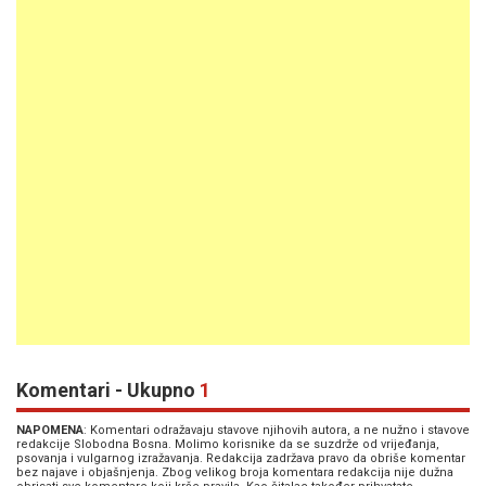
Komentari - Ukupno
1
NAPOMENA
: Komentari odražavaju stavove njihovih autora, a ne nužno i stavove
redakcije Slobodna Bosna. Molimo korisnike da se suzdrže od vrijeđanja,
psovanja i vulgarnog izražavanja. Redakcija zadržava pravo da obriše komentar
bez najave i objašnjenja. Zbog velikog broja komentara redakcija nije dužna