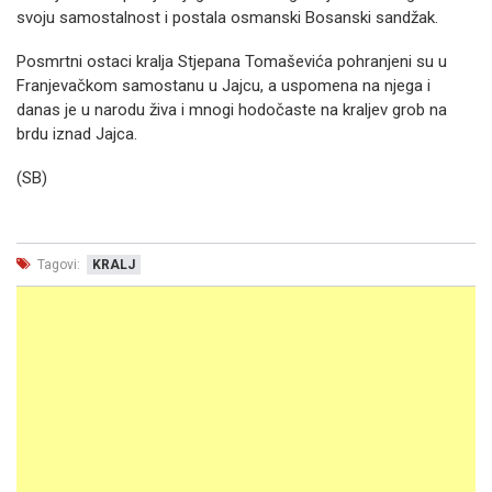
svoju samostalnost i postala osmanski Bosanski sandžak.
Posmrtni ostaci kralja Stjepana Tomaševića pohranjeni su u
Franjevačkom samostanu u Jajcu, a uspomena na njega i
danas je u narodu živa i mnogi hodočaste na kraljev grob na
brdu iznad Jajca.
(SB)
Tagovi:
KRALJ