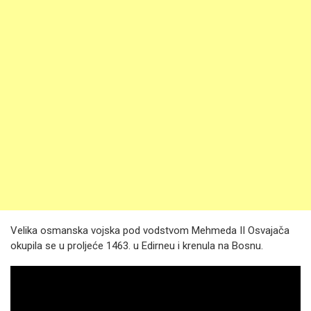
Velika osmanska vojska pod vodstvom Mehmeda II Osvajača
okupila se u proljeće 1463. u Edirneu i krenula na Bosnu.