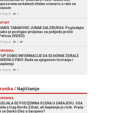
upozorava na katastrofalan scenario u ratu sa
Iranom
Prije 4h
0
SPORT
HARIS TABAKOVIĆ JUNAK SALZBURGA: Pogledajte
kako je postigao prvijenac za pobjedu protiv
Pafosa (VIDEO)
Prije 4h
0
HRONIKA
FUP DOBIO INFORMACIJE DA SE ĐORĐE ŽDRALE
SKRIVA U FBiH: Rade na njegovom lociranju i
hapšenju
Prije 5h
0
ronika
/ Najčitanije
HRONIKA
USIJALA SE PODZEMNA SCENA U SARAJEVU: OSA
ušla u trag Đorđu Ždrali, ali hapšenje je rizik. Vraća
li se Darko Elez u Sarajevo?