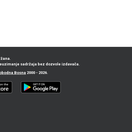
ržana.
euzimanje sadržaja bez dozvole izdavača.
obodna Bosna
2000 - 2026.