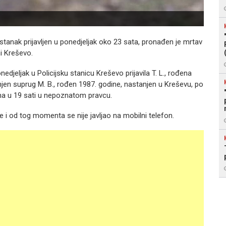
estanak prijavljen u ponedjeljak oko 23 sata, pronađen je mrtav
ni Kreševo.
djeljak u Policijsku stanicu Kreševo prijavila T. L., rođena
jen suprug M. B., rođen 1987. godine, nastanjen u Kreševu, po
na u 19 sati u nepoznatom pravcu.
 i od tog momenta se nije javljao na mobilni telefon.