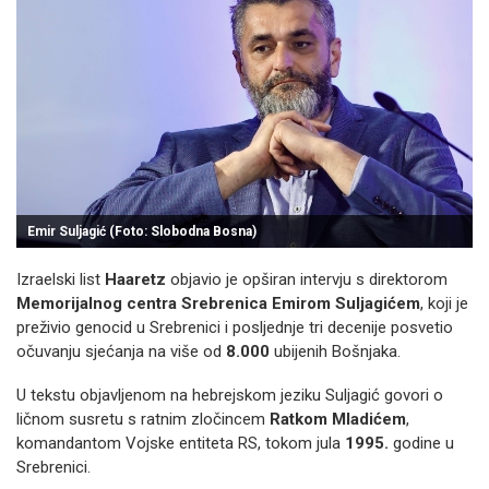
Emir Suljagić (Foto: Slobodna Bosna)
Izraelski list
Haaretz
objavio je opširan intervju s direktorom
Memorijalnog centra Srebrenica
Emirom Suljagićem
, koji je
preživio genocid u Srebrenici i posljednje tri decenije posvetio
očuvanju sjećanja na više od
8.000
ubijenih Bošnjaka.
U tekstu objavljenom na hebrejskom jeziku Suljagić govori o
ličnom susretu s ratnim zločincem
Ratkom Mladićem
,
komandantom Vojske entiteta RS, tokom jula
1995.
godine u
Srebrenici.