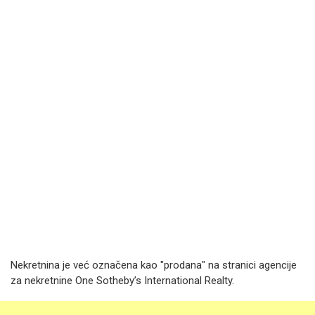
Nekretnina je već označena kao "prodana" na stranici agencije
za nekretnine One Sotheby’s International Realty.