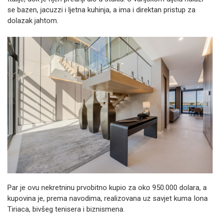
se bazen, jacuzzi i ljetna kuhinja, a ima i direktan pristup za
dolazak jahtom.
Par je ovu nekretninu prvobitno kupio za oko 950.000 dolara, a
kupovina je, prema navodima, realizovana uz savjet kuma Iona
Tiriaca, bivšeg tenisera i biznismena.