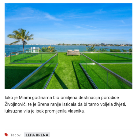
Iako je Miami godinama bio omiljena destinacija porodice
Živojinović, te je Brena ranije isticala da bi tamo voljela živjeti,
luksuzna vila je ipak promijenila vlasnika.
Tagovi:
LEPA BRENA