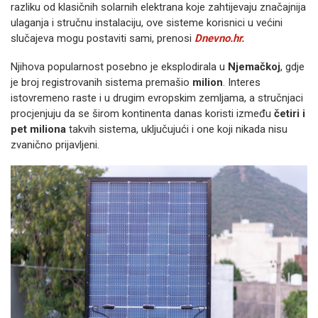
razliku od klasičnih solarnih elektrana koje zahtijevaju značajnija
ulaganja i stručnu instalaciju, ove sisteme korisnici u većini
slučajeva mogu postaviti sami, prenosi
Dnevno.hr.
Njihova popularnost posebno je eksplodirala u
Njemačkoj
, gdje
je broj registrovanih sistema premašio
milion
. Interes
istovremeno raste i u drugim evropskim zemljama, a stručnjaci
procjenjuju da se širom kontinenta danas koristi između
četiri i
pet miliona
takvih sistema, uključujući i one koji nikada nisu
zvanično prijavljeni.