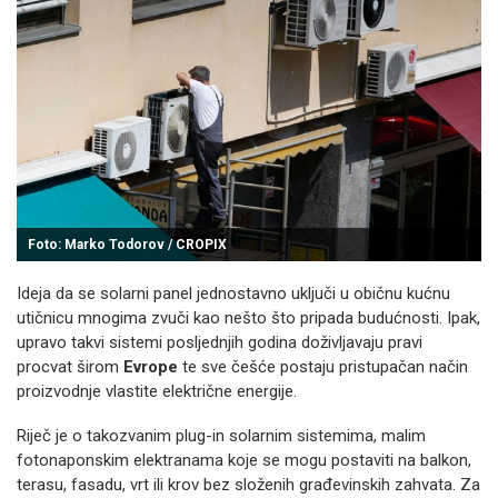
Foto: Marko Todorov / CROPIX
Ideja da se solarni panel jednostavno uključi u običnu kućnu
utičnicu mnogima zvuči kao nešto što pripada budućnosti. Ipak,
upravo takvi sistemi posljednjih godina doživljavaju pravi
procvat širom
Evrope
te sve češće postaju pristupačan način
proizvodnje vlastite električne energije.
Riječ je o takozvanim plug-in solarnim sistemima, malim
fotonaponskim elektranama koje se mogu postaviti na balkon,
terasu, fasadu, vrt ili krov bez složenih građevinskih zahvata. Za