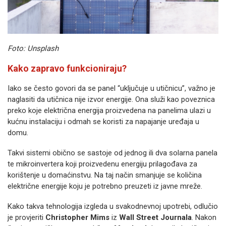
Foto: Unsplash
Kako zapravo funkcioniraju?
Iako se često govori da se panel “uključuje u utičnicu”, važno je
naglasiti da utičnica nije izvor energije. Ona služi kao poveznica
preko koje električna energija proizvedena na panelima ulazi u
kućnu instalaciju i odmah se koristi za napajanje uređaja u
domu.
Takvi sistemi obično se sastoje od jednog ili dva solarna panela
te mikroinvertera koji proizvedenu energiju prilagođava za
korištenje u domaćinstvu. Na taj način smanjuje se količina
električne energije koju je potrebno preuzeti iz javne mreže.
Kako takva tehnologija izgleda u svakodnevnoj upotrebi, odlučio
je provjeriti
Christopher Mims
iz
Wall Street Journala
. Nakon