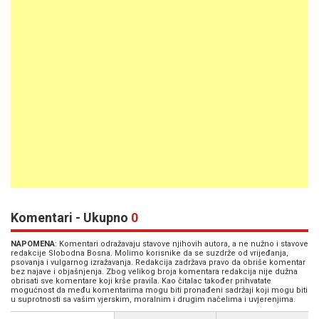
Komentari - Ukupno
0
NAPOMENA
: Komentari odražavaju stavove njihovih autora, a ne nužno i stavove
redakcije Slobodna Bosna. Molimo korisnike da se suzdrže od vrijeđanja,
psovanja i vulgarnog izražavanja. Redakcija zadržava pravo da obriše komentar
bez najave i objašnjenja. Zbog velikog broja komentara redakcija nije dužna
obrisati sve komentare koji krše pravila. Kao čitalac također prihvatate
mogućnost da među komentarima mogu biti pronađeni sadržaji koji mogu biti
u suprotnosti sa vašim vjerskim, moralnim i drugim načelima i uvjerenjima.