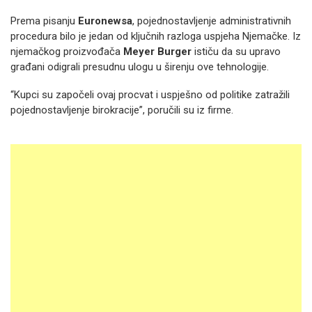
Prema pisanju
Euronewsa
, pojednostavljenje administrativnih
procedura bilo je jedan od ključnih razloga uspjeha Njemačke. Iz
njemačkog proizvođača
Meyer Burger
ističu da su upravo
građani odigrali presudnu ulogu u širenju ove tehnologije.
“Kupci su započeli ovaj procvat i uspješno od politike zatražili
pojednostavljenje birokracije”, poručili su iz firme.