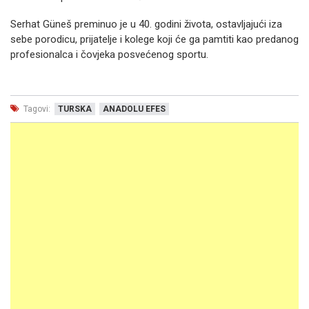
Serhat Güneš preminuo je u 40. godini života, ostavljajući iza
sebe porodicu, prijatelje i kolege koji će ga pamtiti kao predanog
profesionalca i čovjeka posvećenog sportu.
Tagovi:
TURSKA
ANADOLU EFES