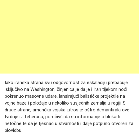
Iako iranska strana svu odgovornost za eskalaciju prebacuje
isključivo na Washington, činjenica je da je i Iran tijekom noći
pokrenuo masovne udare, lansirajući balističke projektile na
vojne baze i položaje u nekoliko susjednih zemalja u regiji. S
druge strane, američka vojska jutros je oštro demantirala ove
tvrdnje iz Teherana, poručivši da su informacije o blokadi
netočne te da je tjesnac u stvarnosti i dalje potpuno otvoren za
plovidbu.