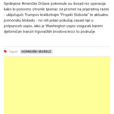
Sjedinjene Američke Države pokrenule su dosad niz operacija
kako bi ponovno otvorile tjesnac za promet na prijeratnoj razini
- uključujući Trumpov kratkotrajni "Projekt Sloboda" te aktualnu
pomorsku blokadu - no niti jedan pokušaj zasad nije u
potpunosti uspio, iako je Washington uspio osigurati barem
djelomičan tranzit trgovačkih brodova kroz to područje.
Tagovi:
HORMUŠKI MOREUZ