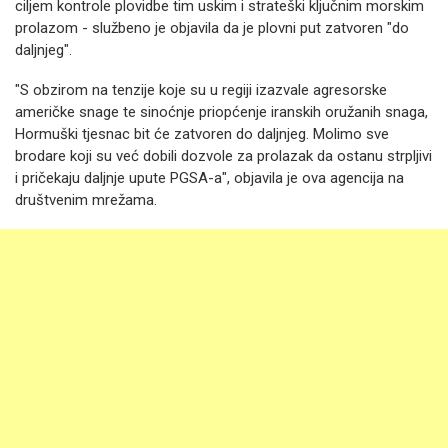
ciljem kontrole plovidbe tim uskim i strateški ključnim morskim
prolazom - službeno je objavila da je plovni put zatvoren "do
daljnjeg".
"S obzirom na tenzije koje su u regiji izazvale agresorske
američke snage te sinoćnje priopćenje iranskih oružanih snaga,
Hormuški tjesnac bit će zatvoren do daljnjeg. Molimo sve
brodare koji su već dobili dozvole za prolazak da ostanu strpljivi
i pričekaju daljnje upute PGSA-a", objavila je ova agencija na
društvenim mrežama.