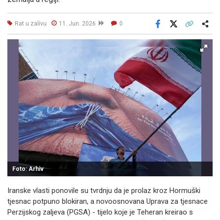
Rat u zalivu
11. Jun. 2026
0
Facebook
X
Kopiraj link
Više
Foto: Arhiv
Iranske vlasti ponovile su tvrdnju da je prolaz kroz Hormuški
tjesnac potpuno blokiran, a novoosnovana Uprava za tjesnace
Perzijskog zaljeva (PGSA) - tijelo koje je Teheran kreirao s