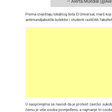
— Alerta Mundial (@A
Prema izvještaju lokalnog lista El Universal, marš koji 
antimundijalistički kolektivi i studenti različitih f
U saopćenjima se navodi da je protest završio sukobi
čemu je više osoba povrijeđeno, a najmanje tri oso