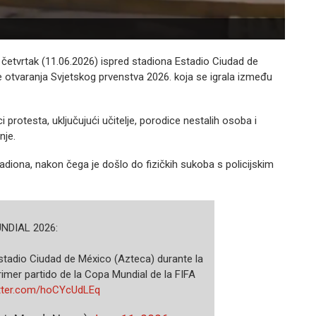
 četvrtak (11.06.2026) ispred stadiona Estadio Ciudad de
otvaranja Svjetskog prvenstva 2026. koja se igrala između
i protesta, uključujući učitelje, porodice nestalih osoba i
nje.
diona, nakon čega je došlo do fizičkih sukoba s policijskim
UNDIAL 2026:
stadio Ciudad de México (Azteca) durante la
imer partido de la Copa Mundial de la FIFA
itter.com/hoCYcUdLEq