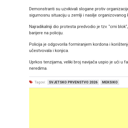
Demonstranti su uzvikivali slogane protiv organizacije 
sigurnosnu situaciju u zemlji i nasilje organizovanog 
Najradikalniji dio protesta predvodio je tzv. "crni blok
barijere na policiju.
Policija je odgovorila formiranjem kordona i korištenj
učestvovala i konjica.
Uprkos tenzijama, veliki broj navijača uspio je ući u 
neredima.
Tagovi:
SVJETSKO PRVENSTVO 2026
MEKSIKO