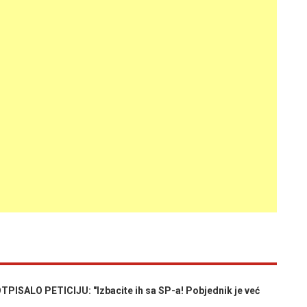
PISALO PETICIJU: "Izbacite ih sa SP-a! Pobjednik je već