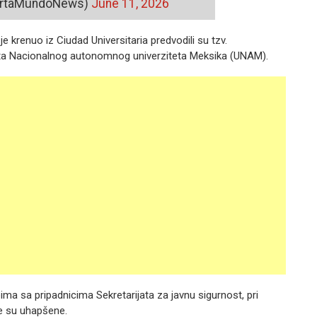
lertaMundoNews)
June 11, 2026
je krenuo iz Ciudad Universitaria predvodili su tzv.
akulteta Nacionalnog autonomnog univerziteta Meksika (UNAM).
ma sa pripadnicima Sekretarijata za javnu sigurnost, pri
be su uhapšene.