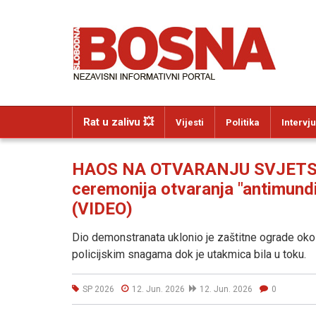
Rat u zalivu 💥
Vijesti
Politika
Intervju
HAOS NA OTVARANJU SVJETSKO
ceremonija otvaranja "antimundij
(VIDEO)
Dio demonstranata uklonio je zaštitne ograde oko 
policijskim snagama dok je utakmica bila u toku.
SP 2026
12. Jun. 2026
12. Jun. 2026
0