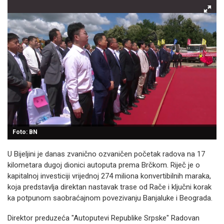
Foto: BN
U Bijeljini je danas zvanično ozvaničen početak radova na 17
kilometara dugoj dionici autoputa prema Brčkom. Riječ je o
kapitalnoj investiciji vrijednoj 274 miliona konvertibilnih maraka,
koja predstavlja direktan nastavak trase od Rače i ključni korak
ka potpunom saobraćajnom povezivanju Banjaluke i Beograda.
Direktor preduzeća "Autoputevi Republike Srpske" Radovan