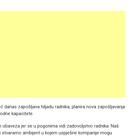
već danas zapošljava hiljadu radnika, planira nova zapošljavanja
vodne kapacitete.
 obaveza jer se u pogonima vidi zadovoljstvo radnika. Naš
 i stvaramo ambijent u kojem uspješne kompanije mogu