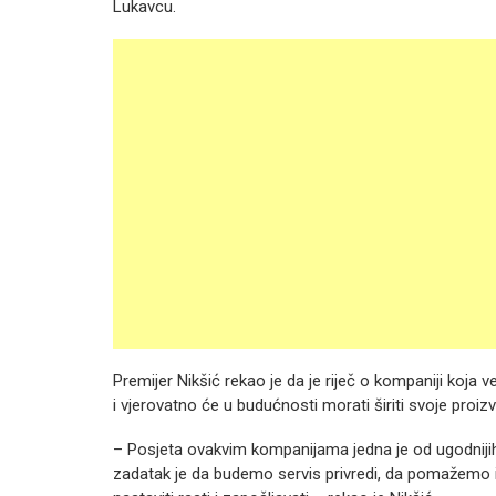
Lukavcu.
Premijer Nikšić rekao je da je riječ o kompaniji koja 
i vjerovatno će u budućnosti morati širiti svoje proiz
– Posjeta ovakvim kompanijama jedna je od ugodnijih
zadatak je da budemo servis privredi, da pomažemo