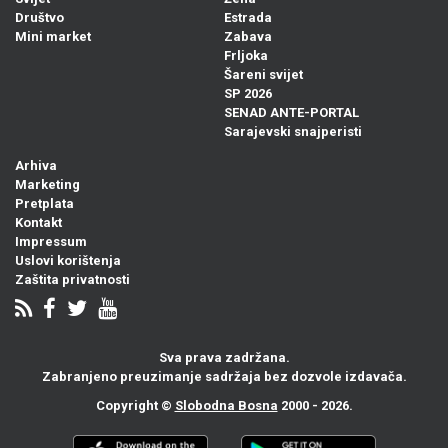
Društvo
Estrada
Mini market
Zabava
Frljoka
Šareni svijet
SP 2026
SENAD ANTE-PORTAL
Sarajevski snajperisti
Arhiva
Marketing
Pretplata
Kontakt
Impressum
Uslovi korištenja
Zaštita privatnosti
Sva prava zadržana.
Zabranjeno preuzimanje sadržaja bez dozvole izdavača.
Copyright ©
Slobodna Bosna
2000 - 2026.