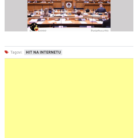
Tagovi:
HIT NA INTERNETU