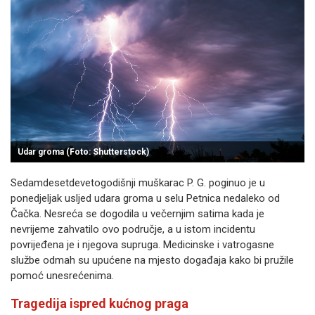
Udar groma (Foto: Shutterstock)
Sedamdesetdevetogodišnji muškarac P. G. poginuo je u
ponedjeljak usljed udara groma u selu Petnica nedaleko od
Čačka. Nesreća se dogodila u večernjim satima kada je
nevrijeme zahvatilo ovo područje, a u istom incidentu
povrijeđena je i njegova supruga. Medicinske i vatrogasne
službe odmah su upućene na mjesto događaja kako bi pružile
pomoć unesrećenima.
Tragedija ispred kućnog praga