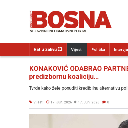
Rat u zalivu 💥
Vijesti
Politika
Intervju
KONAKOVIĆ ODABRAO PARTNERE: 
predizbornu koaliciju...
Tvrde kako žele ponuditi kredibilnu alternativu p
Vijesti
17. Jun. 2026
17. Jun. 2026
0