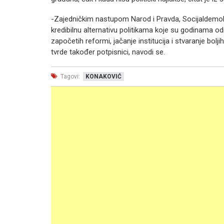
-Zajedničkim nastupom Narod i Pravda, Socijaldemokr
kredibilnu alternativu politikama koje su godinama 
započetih reformi, jačanje institucija i stvaranje bol
tvrde također potpisnici, navodi se.
Tagovi:
KONAKOVIĆ