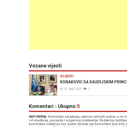
Vezane vijesti
VIJESTI
KONAKOVIĆ SA SAUDIJSKIM PRINCOM:
27. Sep. 2025
1
Komentari - Ukupno
0
NAPOMENA
: Komentari odražavaju stavove njihovih autora, a ne
od vrijeđanja, psovanja i vulgarnog izražavanja. Redakcija zadrža
komentara redakcija nije dužna obrisati sve komentare koji krše