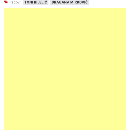
Tagovi:
TONI BIJELIĆ
DRAGANA MIRKOVIĆ