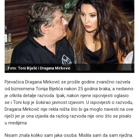
Foto: Toni Bijelić i Dragana Mirković
Pjevačica Dragana Mirković se prošle godine zvanično razvela
od biznismena Tonija Bijelića nakon 25 godina braka, a nedavno
je otkrila detalje razvoda. Ipak, nakon njene ispovijesti oglasio
se i Toni koji je šokirao javnost izjavom. U ispovijesti o razvodu,
Dragana Mirković nije rekla ništa što bi ga moglo navesti na ove
riječi jer je ona izjavila da razlog razvoda nije ono što se pisalo
u medijima.
Nisam znala koliko sam jaka osoba. Mislila sam da sam nježna.