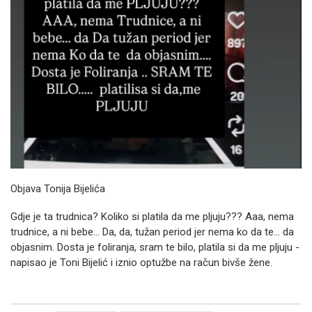
Objava Tonija Bijelića
Gdje je ta trudnica? Koliko si platila da me pljuju??? Aaa, nema
trudnice, a ni bebe... Da, da, tužan period jer nema ko da te... da
objasnim. Dosta je foliranja, sram te bilo, platila si da me pljuju -
napisao je Toni Bijelić i iznio optužbe na račun bivše žene.