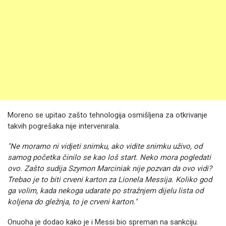
Moreno se upitao zašto tehnologija osmišljena za otkrivanje
takvih pogrešaka nije intervenirala.
"Ne moramo ni vidjeti snimku, ako vidite snimku uživo, od
samog početka činilo se kao loš start. Neko mora pogledati
ovo. Zašto sudija Szymon Marciniak nije pozvan da ovo vidi?
Trebao je to biti crveni karton za Lionela Messija. Koliko god
ga volim, kada nekoga udarate po stražnjem dijelu lista od
koljena do gležnja, to je crveni karton."
Onuoha je dodao kako je i Messi bio spreman na sankciju.