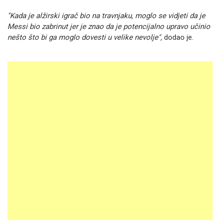
"Kada je alžirski igrač bio na travnjaku, moglo se vidjeti da je
Messi bio zabrinut jer je znao da je potencijalno upravo učinio
nešto što bi ga moglo dovesti u velike nevolje",
dodao je.