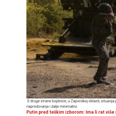
S druge strane bojišnice, u Zaporiškoj oblasti, situacija
napredovanje i dalje minimalno.
Putin pred teškim izborom: Ima li rat više