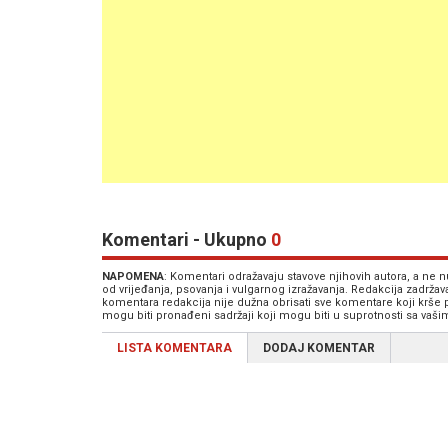
Komentari - Ukupno
0
NAPOMENA
: Komentari odražavaju stavove njihovih autora, a ne
od vrijeđanja, psovanja i vulgarnog izražavanja. Redakcija zadrža
komentara redakcija nije dužna obrisati sve komentare koji krše
mogu biti pronađeni sadržaji koji mogu biti u suprotnosti sa vaš
LISTA KOMENTARA
DODAJ KOMENTAR