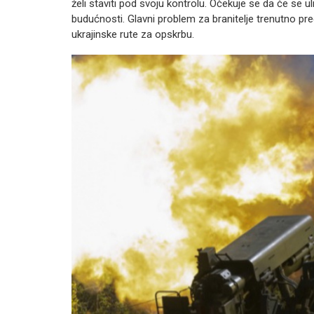
želi staviti pod svoju kontrolu. Očekuje se da će se 
budućnosti. Glavni problem za branitelje trenutno pred
ukrajinske rute za opskrbu.