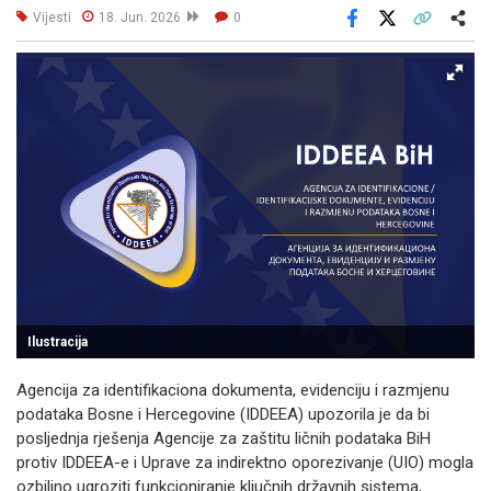
Vijesti
18. Jun. 2026
0
Facebook
X
Kopiraj link
Više
Ilustracija
Agencija za identifikaciona dokumenta, evidenciju i razmjenu
podataka Bosne i Hercegovine (IDDEEA) upozorila je da bi
posljednja rješenja Agencije za zaštitu ličnih podataka BiH
protiv IDDEEA-e i Uprave za indirektno oporezivanje (UIO) mogla
ozbiljno ugroziti funkcioniranje ključnih državnih sistema,