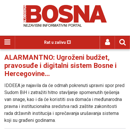
Rat u zalivu 💥
ALARMANTNO: Ugroženi budžet,
pravosuđe i digitalni sistem Bosne i
Hercegovine...
IDDEEA je najavila da će odmah pokrenuti upravni spor pred
Sudom BiH i zatražiti hitno stavljanje spomenutih rješenja
van snage, kao i da će koristiti sva domaća i međunarodna
pravna i institucionalna sredstva radi zaštite zakonitosti
rada državnih institucija i sprečavanja urušavanja sistema
koji su građeni godinama.