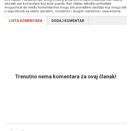
obrisati sve komentare koji krše pravila. Kao čitalac također prihvatate
mogućnost da među komentarima mogu biti pronađeni sadržaji koji mogu biti
u suprotnosti sa vašim vjerskim, moralnim i drugim načelima i uvjerenjima.
LISTA KOMENTARA
DODAJ KOMENTAR
Trenutno nema komentara za ovaj članak!