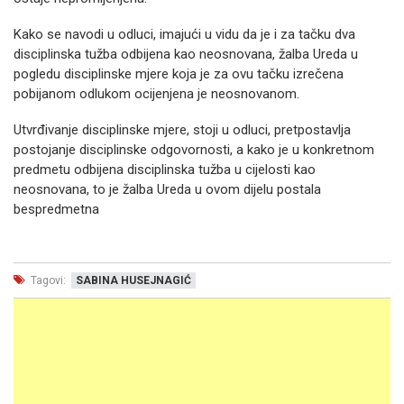
Kako se navodi u odluci, imajući u vidu da je i za tačku dva
disciplinska tužba odbijena kao neosnovana, žalba Ureda u
pogledu disciplinske mjere koja je za ovu tačku izrečena
pobijanom odlukom ocijenjena je neosnovanom.
Utvrđivanje disciplinske mjere, stoji u odluci, pretpostavlja
postojanje disciplinske odgovornosti, a kako je u konkretnom
predmetu odbijena disciplinska tužba u cijelosti kao
neosnovana, to je žalba Ureda u ovom dijelu postala
bespredmetna
Tagovi:
SABINA HUSEJNAGIĆ