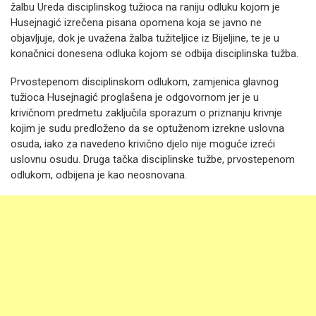
žalbu Ureda disciplinskog tužioca na raniju odluku kojom je
Husejnagić izrečena pisana opomena koja se javno ne
objavljuje, dok je uvažena žalba tužiteljice iz Bijeljine, te je u
konačnici donesena odluka kojom se odbija disciplinska tužba.
Prvostepenom disciplinskom odlukom, zamjenica glavnog
tužioca Husejnagić proglašena je odgovornom jer je u
krivičnom predmetu zaključila sporazum o priznanju krivnje
kojim je sudu predloženo da se optuženom izrekne uslovna
osuda, iako za navedeno krivično djelo nije moguće izreći
uslovnu osudu.
Druga tačka disciplinske tužbe, prvostepenom
odlukom, odbijena je kao neosnovana.