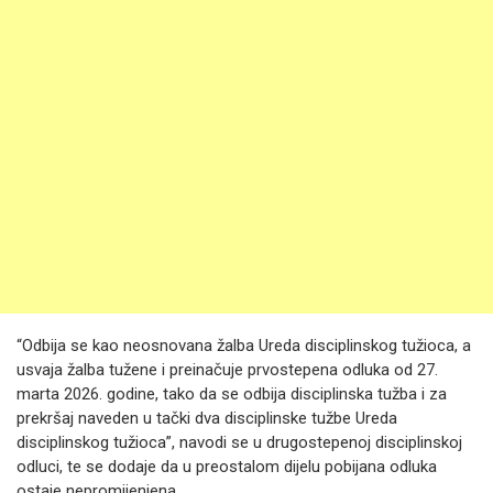
“Odbija se kao neosnovana žalba Ureda disciplinskog tužioca, a
usvaja žalba tužene i preinačuje prvostepena odluka od 27.
marta 2026. godine, tako da se odbija disciplinska tužba i za
prekršaj naveden u tački dva disciplinske tužbe Ureda
disciplinskog tužioca”, navodi se u drugostepenoj disciplinskoj
odluci, te se dodaje da u preostalom dijelu pobijana odluka
ostaje nepromijenjena.