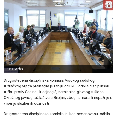
Foto: Arhiv
Drugostepena disciplinska komisija Visokog sudskog i
tužilačkog vijeća preinačila je raniju odluku i odbila disciplinsku
tužbu protiv Sabine Husejnagić, zamjenice glavnog tužioca
Okružnog javnog tužilaštva u Bijeljini, zbog nemara ili nepažnje u
vršenju službenih dužnosti.
Drugostepena disciplinska komisija je, kao neosnovanu, odbila