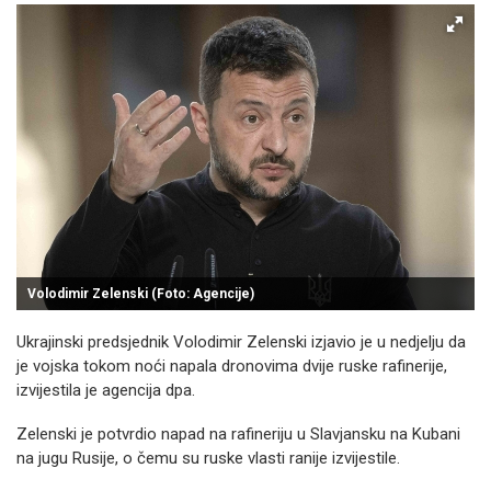
Volodimir Zelenski (Foto: Agencije)
Ukrajinski predsjednik Volodimir Zelenski izjavio je u nedjelju da
je vojska tokom noći napala dronovima dvije ruske rafinerije,
izvijestila je agencija dpa.
Zelenski je potvrdio napad na rafineriju u Slavjansku na Kubani
na jugu Rusije, o čemu su ruske vlasti ranije izvijestile.