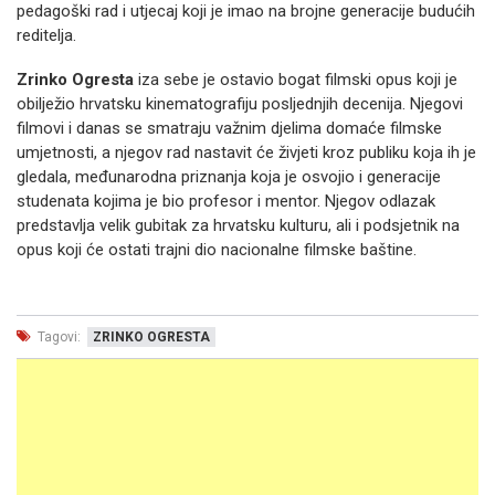
pedagoški rad i utjecaj koji je imao na brojne generacije budućih
reditelja.
Zrinko Ogresta
iza sebe je ostavio bogat filmski opus koji je
obilježio hrvatsku kinematografiju posljednjih decenija. Njegovi
filmovi i danas se smatraju važnim djelima domaće filmske
umjetnosti, a njegov rad nastavit će živjeti kroz publiku koja ih je
gledala, međunarodna priznanja koja je osvojio i generacije
studenata kojima je bio profesor i mentor. Njegov odlazak
predstavlja velik gubitak za hrvatsku kulturu, ali i podsjetnik na
opus koji će ostati trajni dio nacionalne filmske baštine.
Tagovi:
ZRINKO OGRESTA