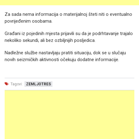
Za sada nema informacija o materijalnoj šteti niti o eventualno
povrijeđenim osobama.
Građani iz pojedinih mjesta prijavili su da je podrhtavanje trajalo
nekoliko sekundi, ali bez ozbiljnijih posljedica.
Nadležne službe nastavljaju pratiti situaciju, dok se u slučaju
novih seizmičkih aktivnosti očekuju dodatne informacije.
Tagovi:
ZEMLJOTRES