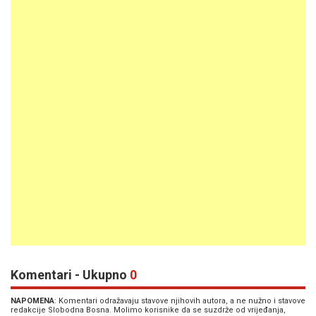
Komentari - Ukupno
0
NAPOMENA
: Komentari odražavaju stavove njihovih autora, a ne nužno i stavove
redakcije Slobodna Bosna. Molimo korisnike da se suzdrže od vrijeđanja,