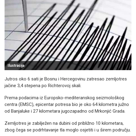
Ilustracija
Jutros oko 6 sati je Bosnu i Hercegovinu zatresao zemljotres
jačine 3,4 stepena po Richterovoj skali.
Prema podacima iz Europsko-mediteranskog seizmološkog
centra (EMSC), epicentar potresa bio je oko 64 kilometra južno
od Banjaluke i 27 kilometara jugozapadno od Mrkonjić Grada.
Zemljotres je zabilježen na dubini od približno 10 kilometara,
zbog čega se podrhtavanje tla moglo osjetiti i u širem području.